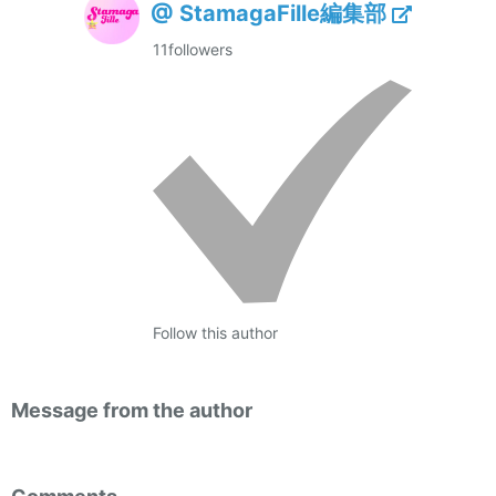
@ StamagaFille編集部
11
followers
Follow this author
Message from the author