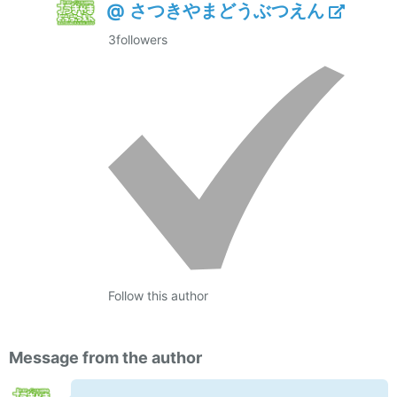
@ さつきやまどうぶつえん
3
followers
Follow this author
Message from the author