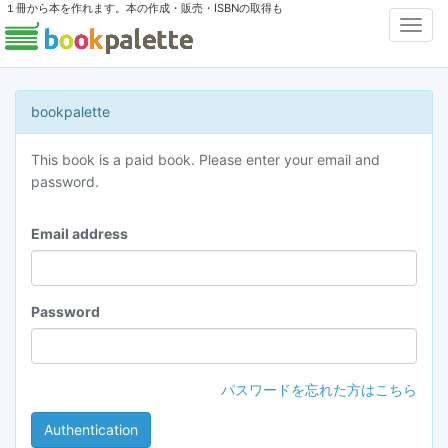
１冊から本を作れます。本の作成・販売・ISBNの取得も
Toggl
Navig
bookpalette
This book is a paid book. Please enter your email and
password.
Email address
Password
パスワードを忘れた方はこちら
Authentication