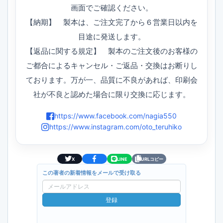
画面でご確認ください。
【納期】 製本は、ご注文完了から６営業日以内を
目途に発送します。
【返品に関する規定】 製本のご注文後のお客様の
ご都合によるキャンセル・ご返品・交換はお断りし
ております。万が一、品質に不良があれば、印刷会
社が不良と認めた場合に限り交換に応じます。
https://www.facebook.com/nagia550
https://www.instagram.com/oto_teruhiko
X
LINE
URLコピー
この著者の新着情報をメールで受け取る
メ
ー
登録
ル
ア