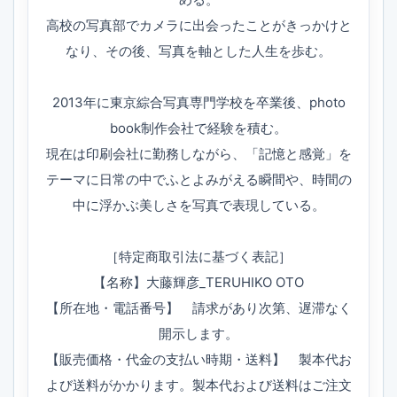
高校の写真部でカメラに出会ったことがきっかけと
なり、その後、写真を軸とした人生を歩む。
2013年に東京綜合写真専門学校を卒業後、photo
book制作会社で経験を積む。
現在は印刷会社に勤務しながら、「記憶と感覚」を
テーマに日常の中でふとよみがえる瞬間や、時間の
中に浮かぶ美しさを写真で表現している。
［特定商取引法に基づく表記］
【名称】大藤輝彦_TERUHIKO OTO
【所在地・電話番号】 請求があり次第、遅滞なく
開示します。
【販売価格・代金の支払い時期・送料】 製本代お
よび送料がかかります。製本代および送料はご注文