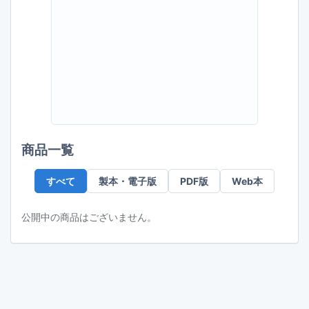
ド
レ
ス
商品一覧
すべて
製本・電子版
PDF版
Web本
公開中の商品はございません。