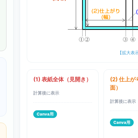
【拡大表
(1) 表紙全体（見開き）
(2) 仕上
面）
Canva用
Canva用