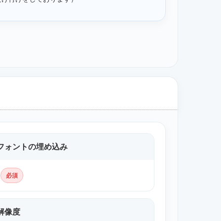
フォントの埋め込み
必須
解像度