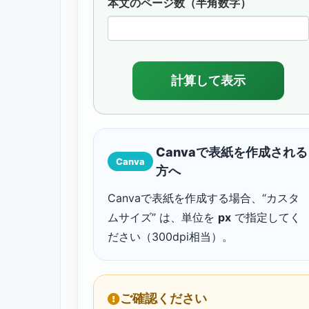
本文のページ数（半角数字）
Canvaで表紙を作成される
Canva
方へ
Canvaで表紙を作成する場合、“カスタ
ムサイズ” は、単位を
px
で指定してく
ださい（300dpi相当）。
ご確認ください