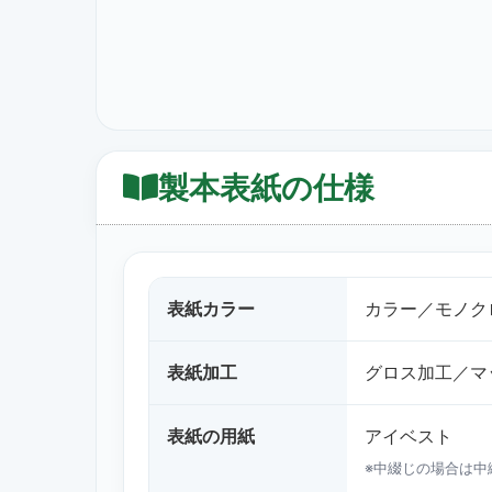
製本表紙の仕様
表紙カラー
カラー／モノク
表紙加工
グロス加工／マ
表紙の用紙
アイベスト
※中綴じの場合は中綴