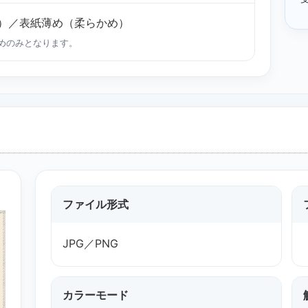
）／表紙薄め（柔らかめ）
めのみとなります。
ファイル形式
JPG／PNG
カラーモード