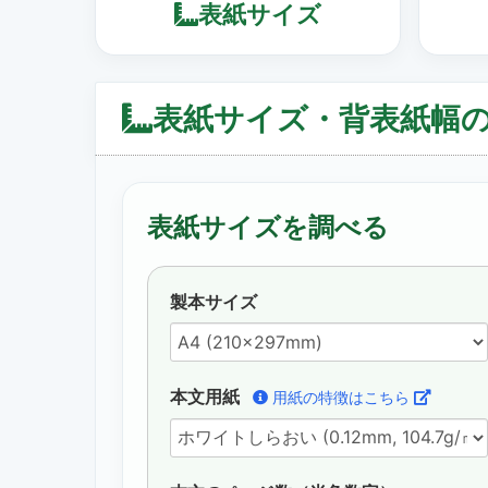
表紙サイズ
表紙サイズ・背表紙幅
表紙サイズを調べる
表紙サイズ計算
製本サイズ
本文用紙
用紙の特徴はこちら