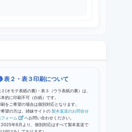
表２・表３印刷について
表２(オモテ表紙の裏)・表３（ウラ表紙の裏）は、
基本的に印刷不可（白紙）です。
印刷をご希望の場合は個別対応となります。
ご希望の方は、姉妹サイトの
製本直送のお問合せ
先フォーム
へお問い合わせください。
（2025年6月より、個別対応はすべて製本直送で
受け付けをしております）