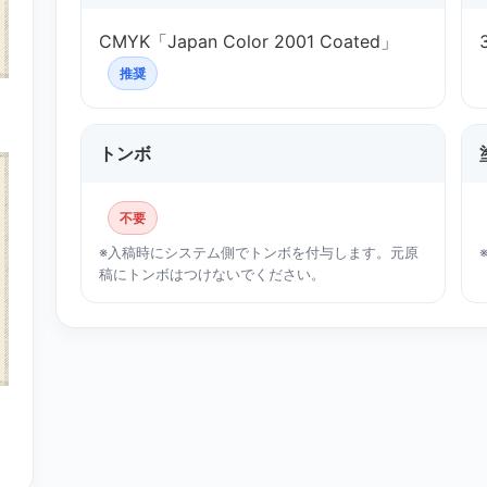
CMYK「Japan Color 2001 Coated」
推奨
トンボ
不要
※入稿時にシステム側でトンボを付与します。元原
稿にトンボはつけないでください。