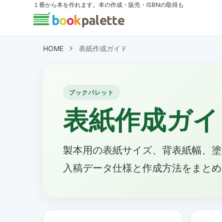
１冊から本を作れます。本の作成・販売・ISBNの取得も
HOME
表紙作成ガイド
ブックパレット
表紙作成ガイ
製本用の表紙サイズ、背表紙幅、塗
入稿データ仕様と作成方法をまとめ