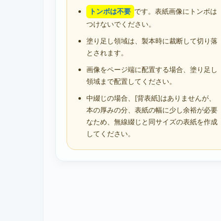
トンボは不要
です。表紙画像にトンボは
つけないでください。
塗り足し領域は、製本時に裁断して切り落
とされます。
画像をページ端に配置する場合、塗り足し
領域まで配置してください。
中綴じの場合、[背表紙]はありませんが、
本の厚みの分、表紙の幅に少し余裕が必要
なため、無線綴じと同サイズの表紙を作成
してください。